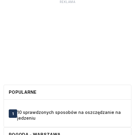
REKLAMA
POPULARNE
10 sprawdzonych sposobów na oszczędzanie na
1
jedzeniu
POGODA - WARSZAWA