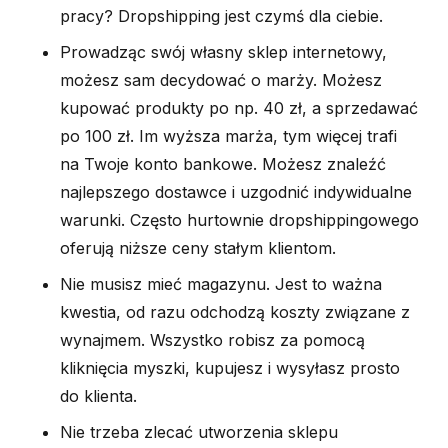
pracy? Dropshipping jest czymś dla ciebie.
Prowadząc swój własny sklep internetowy,
możesz sam decydować o marży. Możesz
kupować produkty po np. 40 zł, a sprzedawać
po 100 zł. Im wyższa marża, tym więcej trafi
na Twoje konto bankowe. Możesz znaleźć
najlepszego dostawce i uzgodnić indywidualne
warunki. Często hurtownie dropshippingowego
oferują niższe ceny stałym klientom.
Nie musisz mieć magazynu. Jest to ważna
kwestia, od razu odchodzą koszty związane z
wynajmem. Wszystko robisz za pomocą
kliknięcia myszki, kupujesz i wysyłasz prosto
do klienta.
Nie trzeba zlecać utworzenia sklepu