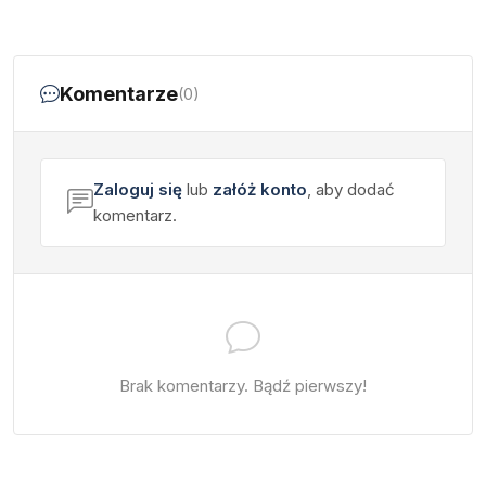
Komentarze
(0)
Zaloguj się
lub
załóż konto
, aby dodać
komentarz.
Brak komentarzy. Bądź pierwszy!