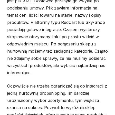
jest plik XML. Dostawca przesyła go zwykle po
podpisaniu umowy. Plik zawiera informacje na
temat cen, ilości towaru na stanie, nazwy i opisy
produktów. Platformy typu RedCart lub Sky-Shop
posiadają gotowe integracje. Czasem wystarczy
skopiować otrzymany link i po prostu wkleić w
odpowiednim miejscu. Po połączeniu sklepu z
hurtownią możemy też zaciągnąć kategorie. Często
nie zdajemy sobie sprawy, że nie musimy pobierać
wszystkich produktów, ale wybrać najbardziej nas
interesujące.
Oczywiście nie trzeba ograniczać się do integracji z
jedną hurtownią dropshipping. Im bardziej
urozmaicony wybór asortymentu, tym większa
szansa na sukces. Pozwoli to wyróżnić sklep
spośród dziesiątek, oferujących te same produkty i