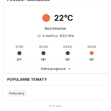
22°C
Bezchmurnie
0 mm/h
1022 hPa
21:00
00:00
03:00
06:00
21°
19°
15°
15°
Pełna prognoza
POPULARNE TEMATY
Polecamy
REKLAMA