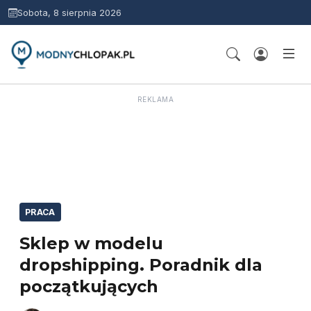
Sobota, 8 sierpnia 2026
REKLAMA
PRACA
Sklep w modelu
dropshipping. Poradnik dla
początkujących