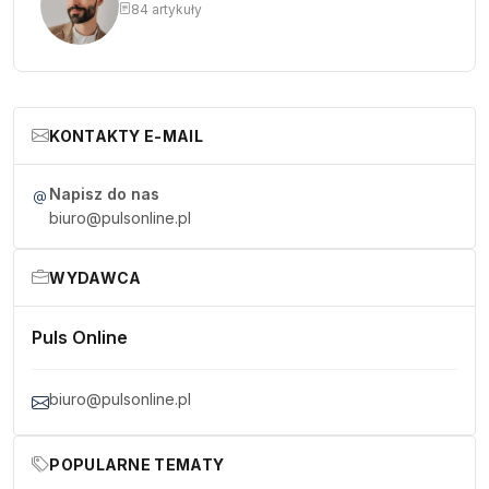
84 artykuły
KONTAKTY E-MAIL
Napisz do nas
biuro@pulsonline.pl
WYDAWCA
Puls Online
biuro@pulsonline.pl
POPULARNE TEMATY