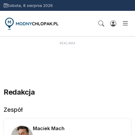
Sobota, 8 sierpnia 2026
REKLAMA
Redakcja
Zespół
Maciek Mach