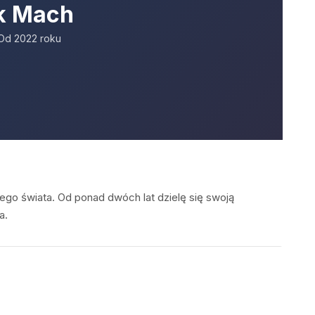
k Mach
Od 2022 roku
ego świata. Od ponad dwóch lat dzielę się swoją
a.