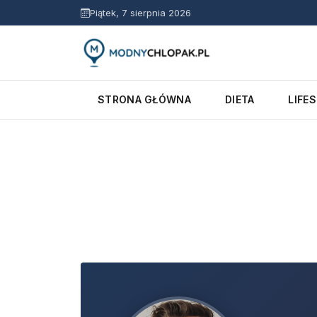
Piątek, 7 sierpnia 2026
STRONA GŁÓWNA
DIETA
LIFE