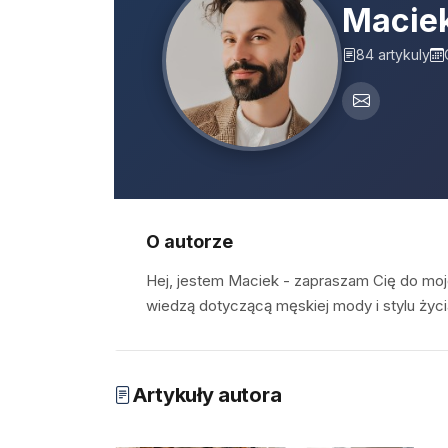
Macie
84 artykuly
O autorze
Hej, jestem Maciek - zapraszam Cię do moj
wiedzą dotyczącą męskiej mody i stylu życi
Artykuły autora