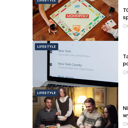
LIFESTYLE
T
s
LIFESTYLE
T
p
LIFESTYLE
Ni
w