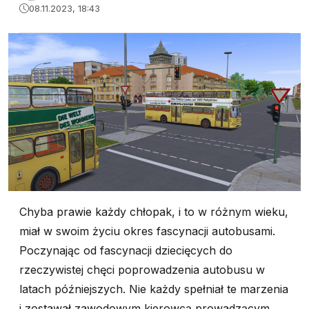
08.11.2023, 18:43
Chyba prawie każdy chłopak, i to w różnym wieku,
miał w swoim życiu okres fascynacji autobusami.
Poczynając od fascynacji dziecięcych do
rzeczywistej chęci poprowadzenia autobusu w
latach późniejszych. Nie każdy spełniał te marzenia
i zostawał zawodowym kierowcą prowadzącym