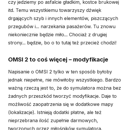
czy jedziemy po asfalcie gładkim, kostce brukowej
itd. Temu wszystkiemu towarzyszy dźwięk
drgających szyb i innych elementów, piszczących
przegubów i... narzekania pasażerów. Tu znowu
niekoniecznie będzie miło... Chociaż z drugiej
strony... będzie, bo o to tutaj też przecież chodzi!
OMSI 2 to coś więcej – modyfikacje
Napisanie o OMSI 2 tylko w ten sposób byłoby
jednak niepełne, nie mówiłoby wszystkiego. Bardzo
ważną rzeczą jest to, że do symulatora można bez
żadnych przeszkód tworzyć modyfikacje. Daje to
możliwość zaopatrzenia się w dodatkowe mapy
(lokalizacje). Istnieją dodatki płatne, ale też
nieprzebrana ilość zupełnie darmowych,
tworzonych przez miłośników symulatora.