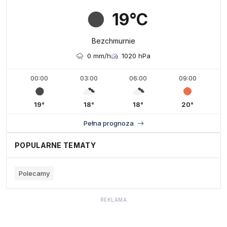
19°C
Bezchmurnie
0 mm/h
1020 hPa
00:00
03:00
06:00
09:00
19°
18°
18°
20°
Pełna prognoza
POPULARNE TEMATY
Polecamy
REKLAMA