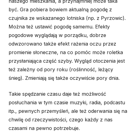
naszego mieszkania, a przynajmniej może taka
być. Gra pobiera bowiem aktualną pogodę z
czujnika ze wskazanego lotniska (np. z Pyrzowic).
Można też ustawić pogodę samemu. Efekty
pogodowe wyglądają w porządku, dobrze
odwzorowano także efekt rażenia oczu przez
promienie słoneczne, na co pomóc może roletka
przysłaniająca część szyby. Wygląd otoczenia jest
też zależny od pory roku (roślinność, leżący
śnieg). Zmieniają się także oczywiście pory dnia.
Takie spędzanie czasu daje też możliwość
posłuchania w tym czasie muzyki, radia, podcastu
itp., pewnych przemyśleń, ale też oderwania się na
chwilę od rzeczywistości, czego każdy z nas
czasami na pewno potrzebuje.