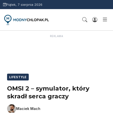
Piątek, 7 sierpnia 2026
REKLAMA
LIFESTYLE
OMSI 2 – symulator, który
skradł serca graczy
Maciek Mach