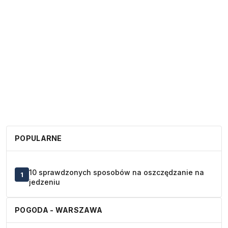
POPULARNE
10 sprawdzonych sposobów na oszczędzanie na
1
jedzeniu
POGODA - WARSZAWA