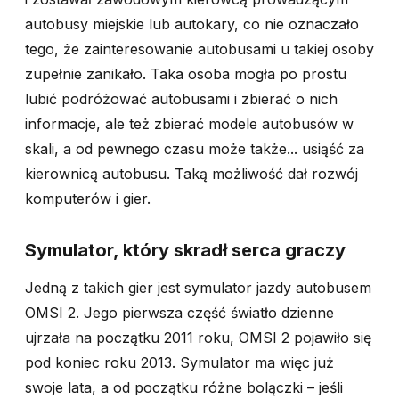
autobusy miejskie lub autokary, co nie oznaczało
tego, że zainteresowanie autobusami u takiej osoby
zupełnie zanikało. Taka osoba mogła po prostu
lubić podróżować autobusami i zbierać o nich
informacje, ale też zbierać modele autobusów w
skali, a od pewnego czasu może także... usiąść za
kierownicą autobusu. Taką możliwość dał rozwój
komputerów i gier.
Symulator, który skradł serca graczy
Jedną z takich gier jest symulator jazdy autobusem
OMSI 2. Jego pierwsza część światło dzienne
ujrzała na początku 2011 roku, OMSI 2 pojawiło się
pod koniec roku 2013. Symulator ma więc już
swoje lata, a od początku różne bolączki – jeśli