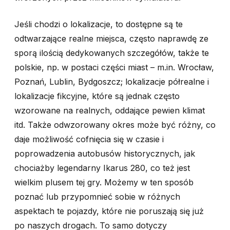
Jeśli chodzi o lokalizacje, to dostępne są te
odtwarzające realne miejsca, często naprawdę ze
sporą ilością dedykowanych szczegółów, także te
polskie, np. w postaci części miast – m.in. Wrocław,
Poznań, Lublin, Bydgoszcz; lokalizacje półrealne i
lokalizacje fikcyjne, które są jednak często
wzorowane na realnych, oddające pewien klimat
itd. Także odwzorowany okres może być różny, co
daje możliwość cofnięcia się w czasie i
poprowadzenia autobusów historycznych, jak
chociażby legendarny Ikarus 280, co też jest
wielkim plusem tej gry. Możemy w ten sposób
poznać lub przypomnieć sobie w różnych
aspektach te pojazdy, które nie poruszają się już
po naszych drogach. To samo dotyczy