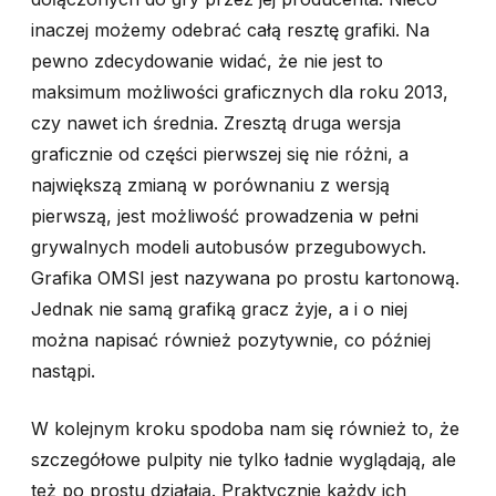
inaczej możemy odebrać całą resztę grafiki. Na
pewno zdecydowanie widać, że nie jest to
maksimum możliwości graficznych dla roku 2013,
czy nawet ich średnia. Zresztą druga wersja
graficznie od części pierwszej się nie różni, a
największą zmianą w porównaniu z wersją
pierwszą, jest możliwość prowadzenia w pełni
grywalnych modeli autobusów przegubowych.
Grafika OMSI jest nazywana po prostu kartonową.
Jednak nie samą grafiką gracz żyje, a i o niej
można napisać również pozytywnie, co później
nastąpi.
W kolejnym kroku spodoba nam się również to, że
szczegółowe pulpity nie tylko ładnie wyglądają, ale
też po prostu działają. Praktycznie każdy ich