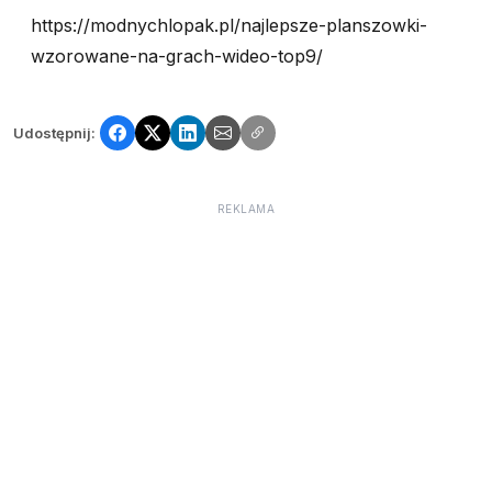
https://modnychlopak.pl/najlepsze-planszowki-
wzorowane-na-grach-wideo-top9/
Udostępnij:
REKLAMA