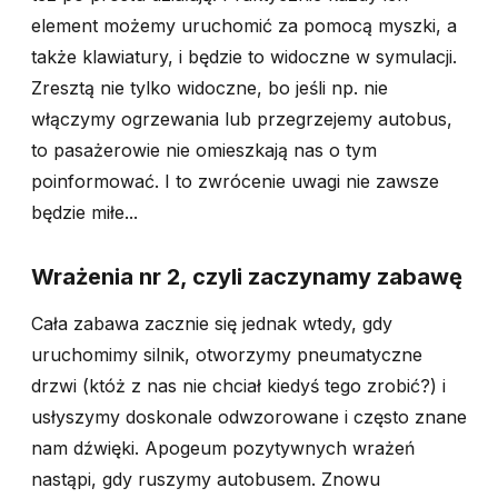
element możemy uruchomić za pomocą myszki, a
także klawiatury, i będzie to widoczne w symulacji.
Zresztą nie tylko widoczne, bo jeśli np. nie
włączymy ogrzewania lub przegrzejemy autobus,
to pasażerowie nie omieszkają nas o tym
poinformować. I to zwrócenie uwagi nie zawsze
będzie miłe...
Wrażenia nr 2, czyli zaczynamy zabawę
Cała zabawa zacznie się jednak wtedy, gdy
uruchomimy silnik, otworzymy pneumatyczne
drzwi (któż z nas nie chciał kiedyś tego zrobić?) i
usłyszymy doskonale odwzorowane i często znane
nam dźwięki. Apogeum pozytywnych wrażeń
nastąpi, gdy ruszymy autobusem. Znowu