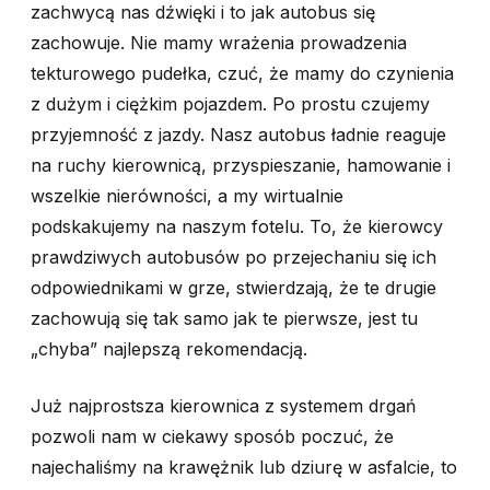
zachwycą nas dźwięki i to jak autobus się
zachowuje. Nie mamy wrażenia prowadzenia
tekturowego pudełka, czuć, że mamy do czynienia
z dużym i ciężkim pojazdem. Po prostu czujemy
przyjemność z jazdy. Nasz autobus ładnie reaguje
na ruchy kierownicą, przyspieszanie, hamowanie i
wszelkie nierówności, a my wirtualnie
podskakujemy na naszym fotelu. To, że kierowcy
prawdziwych autobusów po przejechaniu się ich
odpowiednikami w grze, stwierdzają, że te drugie
zachowują się tak samo jak te pierwsze, jest tu
„chyba” najlepszą rekomendacją.
Już najprostsza kierownica z systemem drgań
pozwoli nam w ciekawy sposób poczuć, że
najechaliśmy na krawężnik lub dziurę w asfalcie, to